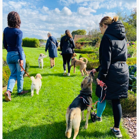
Social
Walks