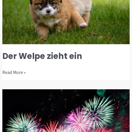
Der Welpe zieht ein
Read More »
Silvesterangst