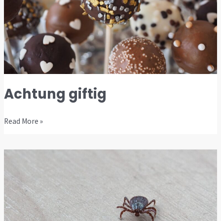
Achtung giftig
Read More »
Die
Zecken
kommen